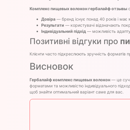
Комплекс пищевых волокон гербалайф отзывы
с
Довіра
— бренд існує понад 40 років і має м
Результати
— користувачі відзначають пок
Індивідуальний підхід
— можливість адапту
Позитивні відгуки про
пи
Клієнти часто підкреслюють зручність форматів пр
Висновок
Гербалайф комплекс пищевых волокон
— це суч
форматами та можливістю індивідуального підход
щоб знайти оптимальний варіант саме для вас.