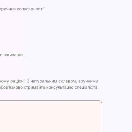
 причини популярності:
го вживання.
ому раціоні. З натуральним складом, зручними
бов’язково отримайте консультацію спеціаліста,