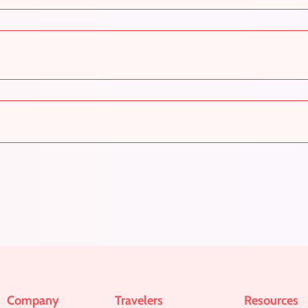
Company
Travelers
Resources