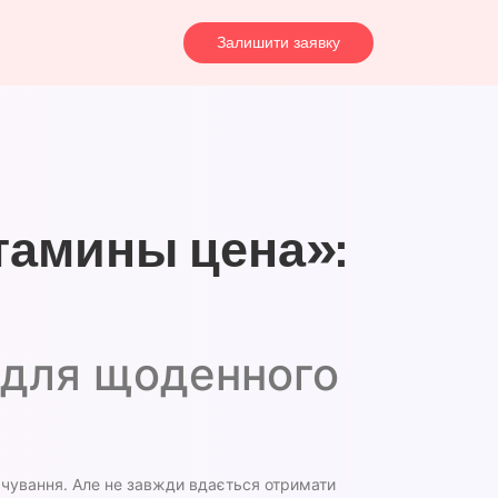
Залишити заявку
тамины цена»:
к для щоденного
арчування. Але не завжди вдається отримати