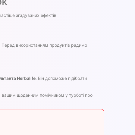
ок
частіше згадуваних ефектів:
у. Перед використанням продуктів радимо
льтанта Herbalife
. Він допоможе підібрати
ь вашим щоденним помічником у турботі про