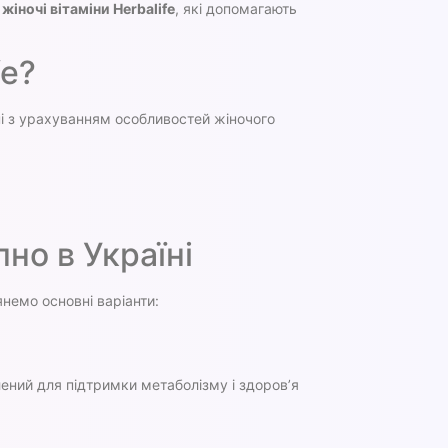
к
жіночі вітаміни Herbalife
, які допомагають
fe?
і з урахуванням особливостей жіночого
но в Україні
немо основні варіанти:
лений для підтримки метаболізму і здоров’я