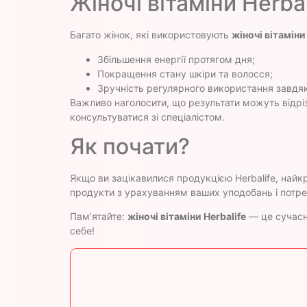
Жіночі вітаміни Herbal
Багато жінок, які використовують
жіночі вітаміни
Збільшення енергії протягом дня;
Покращення стану шкіри та волосся;
Зручність регулярного використання завд
Важливо наголосити, що результати можуть відрі
консультуватися зі спеціалістом.
Як почати?
Якщо ви зацікавилися продукцією Herbalife, най
продукти з урахуванням ваших уподобань і потре
Пам’ятайте:
жіночі вітаміни Herbalife
— це сучасн
себе!