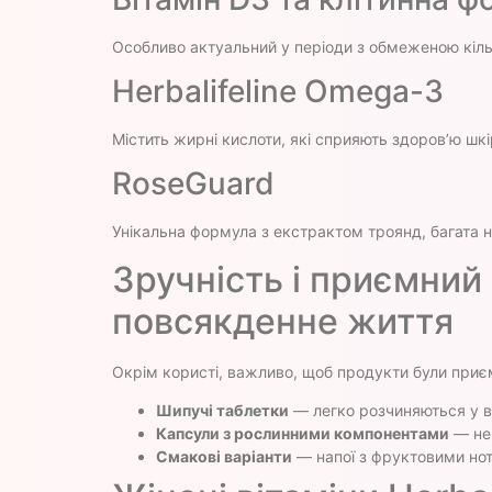
Особливо актуальний у періоди з обмеженою кільк
Herbalifeline Omega-3
Містить жирні кислоти, які сприяють здоров’ю шк
RoseGuard
Унікальна формула з екстрактом троянд, багата на
Зручність і приємний 
повсякденне життя
Окрім користі, важливо, щоб продукти були приє
Шипучі таблетки
— легко розчиняються у в
Капсули з рослинними компонентами
— не 
Смакові варіанти
— напої з фруктовими нот