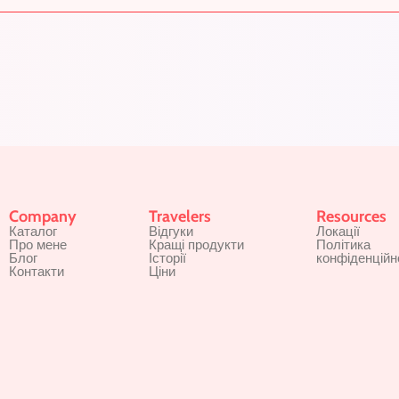
Company
Travelers
Resources
Каталог
Відгуки
Локації
Про мене
Кращі продукти
Політика
Блог
Історії
конфіденційн
Контакти
Ціни