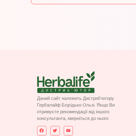
Даний сайт належить Дистриб’ютору
Гербалайф Бopідько Oльзі. Якщо Ви
отримуєте рекомендації від іншого
консультанта, зверніться до нього