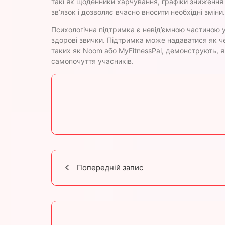
такі як щоденники харчування, графіки зниження 
зв’язок і дозволяє вчасно вносити необхідні зміни.
Психологічна підтримка є невід’ємною частиною 
здорові звички. Підтримка може надаватися як чер
таких як Noom або MyFitnessPal, демонструють, як
самопочуття учасників.
Попередній запис