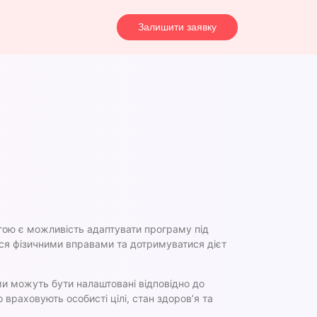
Залишити заявку
гою є можливість адаптувати програму під
ся фізичними вправами та дотримуватися дієт
и можуть бути налаштовані відповідно до
враховують особисті цілі, стан здоров’я та