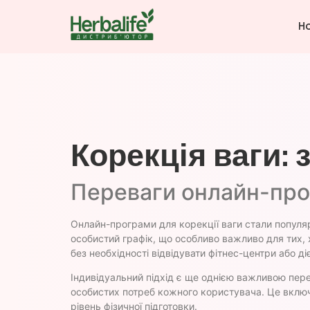
H
Корекція ваги: 
Переваги онлайн-прог
Онлайн-програми для корекції ваги стали популя
особистий графік, що особливо важливо для тих,
без необхідності відвідувати фітнес-центри або ді
Індивідуальний підхід є ще однією важливою пер
особистих потреб кожного користувача. Це включа
рівень фізичної підготовки.