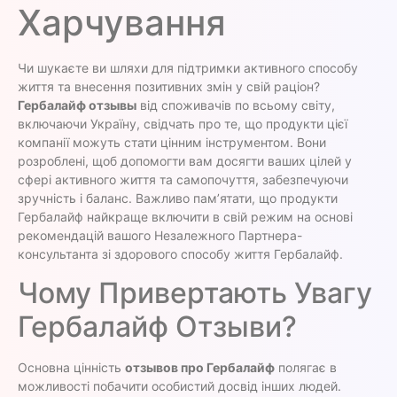
Харчування
Чи шукаєте ви шляхи для підтримки активного способу
життя та внесення позитивних змін у свій раціон?
Гербалайф отзывы
від споживачів по всьому світу,
включаючи Україну, свідчать про те, що продукти цієї
компанії можуть стати цінним інструментом. Вони
розроблені, щоб допомогти вам досягти ваших цілей у
сфері активного життя та самопочуття, забезпечуючи
зручність і баланс. Важливо пам’ятати, що продукти
Гербалайф найкраще включити в свій режим на основі
рекомендацій вашого Незалежного Партнера-
консультанта зі здорового способу життя Гербалайф.
Чому Привертають Увагу
Гербалайф Отзыви?
Основна цінність
отзывов про Гербалайф
полягає в
можливості побачити особистий досвід інших людей.