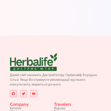
Даний сайт належить Дистриб’ютору Гербалайф Бopідько
Oльзі. Якщо Ви отримуєте рекомендації від іншого
консультанта, зверніться до нього
Company
Travelers
Каталог
Відгуки