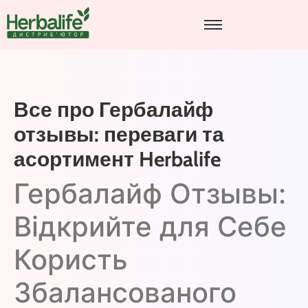
Все про Гербалайф
отзывы: переваги та
асортимент Herbalife
Гербалайф Отзывы:
Відкрийте для Себе
Користь
Збалансованого