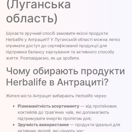
(Луганська
область)
Шукаєте зручний спосіб замовити якісні продукти
Herbalife у Антрациті? У Луганській області можна легко
отримати доступ до сертифікованої продукції для
підтримки балансу харчування та активного способу
життя. Розповідаємо, як це зробити.
Чому обирають продукти
Herbalife в Антрациті?
Жителі міста Антрацит вибирають Herbalife через:
Різноманітність асортименту
— від протеїнових
коктейлів до трав’яних чаїв, які допомагають
підтримувати енергію протягом дня;
Зручність використання
— продукти ідеальні для
активних людей, які цінують час;