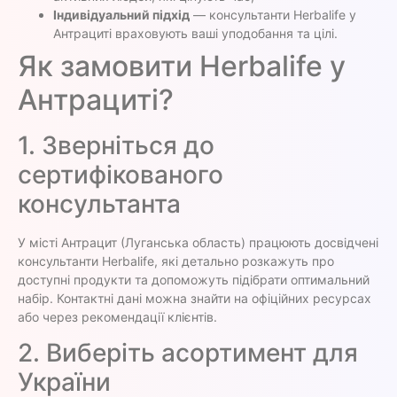
Індивідуальний підхід
— консультанти Herbalife у
Антрациті враховують ваші уподобання та цілі.
Як замовити Herbalife у
Антрациті?
1. Зверніться до
сертифікованого
консультанта
У місті Антрацит (Луганська область) працюють досвідчені
консультанти Herbalife, які детально розкажуть про
доступні продукти та допоможуть підібрати оптимальний
набір. Контактні дані можна знайти на офіційних ресурсах
або через рекомендації клієнтів.
2. Виберіть асортимент для
України