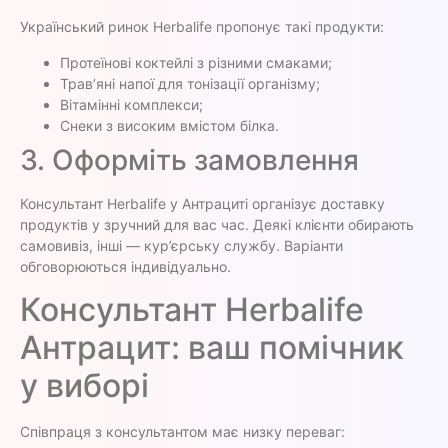
Український ринок Herbalife пропонує такі продукти:
Протеїнові коктейлі з різними смаками;
Трав’яні напої для тонізації організму;
Вітамінні комплекси;
Снеки з високим вмістом білка.
3. Оформіть замовлення
Консультант Herbalife у Антрациті організує доставку
продуктів у зручний для вас час. Деякі клієнти обирають
самовивіз, інші — кур’єрську службу. Варіанти
обговорюються індивідуально.
Консультант Herbalife
Антрацит: ваш помічник
у виборі
Співпраця з консультантом має низку переваг: