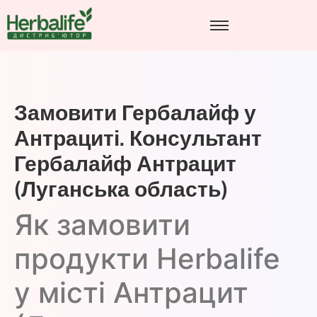
Замовити Гербалайф у
Антрациті. Консультант
Гербалайф Антрацит
(Луганська область)
Як замовити
продукти Herbalife
у місті Антрацит