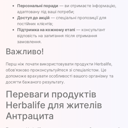
Персональні поради
— ви отримаєте інформацію,
адаптовану під ваші потреби;
Доступ до акцій
— спеціальні пропозиції для
постійних клієнтів;
Підтримка на кожному етапі
— консультант
відповість на запитання після отримання
замовлення.
Важливо!
Перш ніж почати використовувати продукти Herbalife,
обов’язково проконсультуйтеся зі спеціалістом. Це
допоможе врахувати особливості вашого організму та
досягти бажаного результату.
Переваги продуктів
Herbalife для жителів
Антрацита