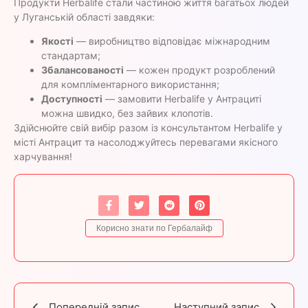
Продукти Herbalife стали частиною життя багатьох людей
у Луганській області завдяки:
Якості
— виробництво відповідає міжнародним
стандартам;
Збалансованості
— кожен продукт розроблений
для компліментарного використання;
Доступності
— замовити Herbalife у Антрациті
можна швидко, без зайвих клопотів.
Здійснюйте свій вибір разом із консультантом Herbalife у
місті Антрацит та насолоджуйтесь перевагами якісного
харчування!
Корисно знати по Гербалайф
Попередній запис
Наступний запис