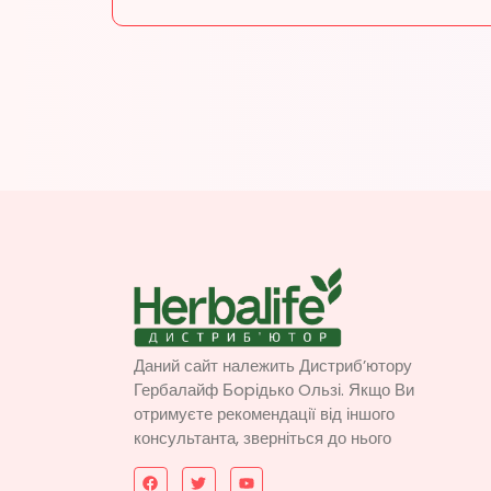
Даний сайт належить Дистриб’ютору
Гербалайф Бopідько Oльзі. Якщо Ви
отримуєте рекомендації від іншого
консультанта, зверніться до нього