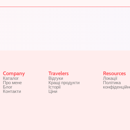
Company
Travelers
Resources
Каталог
Відгуки
Локації
Про мене
Кращі продукти
Політика
Блог
Історії
конфіденційн
Контакти
Ціни