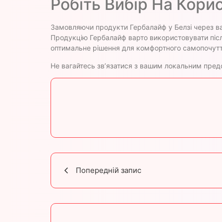
Робіть Вибір На Кори
Замовляючи продукти Гербалайф у Белзі через ваш
Продукцію Гербалайф варто використовувати піс
оптимальне рішення для комфортного самопочутт
Не вагайтесь зв’язатися з вашим локальним предс
Попередній запис