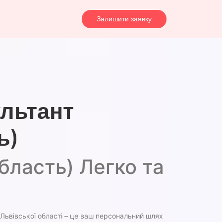
Залишити заявку
ультант
ь)
область) Легко та
 Львівської області – це ваш персональний шлях