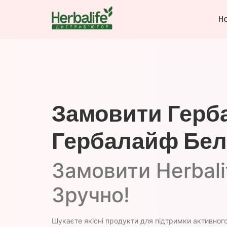
H
Замовити Герба
Гербалайф Белз
Замовити Herbali
Зручно!
Шукаєте якісні продукти для підтримки активного