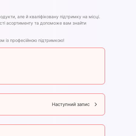
дукти, але й кваліфіковану підтримку на місці.
ості асортименту та допоможе вам знайти
зом із професійною підтримкою!
Наступний запис