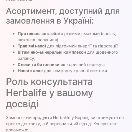
Асортимент, доступний для
замовлення в Україні:
Протеїнові коктейлі
з різними смаками (ваніль,
шоколад, полуниця);
Трав’яні напої
для підтримки енергії та гідротації;
Вітамінно-мінеральні комплекси
для щоденного
балансу;
Снеки та батончики
як корисний перекус;
Напої з алое
для комфорту травної системи.
Роль консультанта
Herbalife у вашому
досвіді
Замовляючи продукти Herbalife у Борзні, ви отримуєте не
просто доставку, а й персональний підхід. Консультант
допоможе: