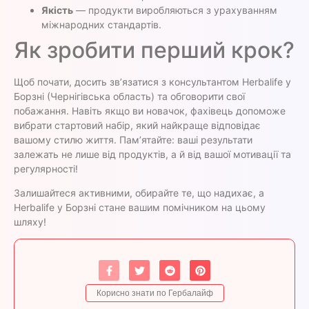
Якість
— продукти виробляються з урахуванням
міжнародних стандартів.
Як зробити перший крок?
Щоб почати, досить зв’язатися з консультантом Herbalife у
Борзні (Чернігівська область) та обговорити свої
побажання. Навіть якщо ви новачок, фахівець допоможе
вибрати стартовий набір, який найкраще відповідає
вашому стилю життя. Пам’ятайте: ваші результати
залежать не лише від продуктів, а й від вашої мотивації та
регулярності!
Залишайтеся активними, обирайте те, що надихає, а
Herbalife у Борзні стане вашим помічником на цьому
шляху!
Корисно знати по Гербалайф