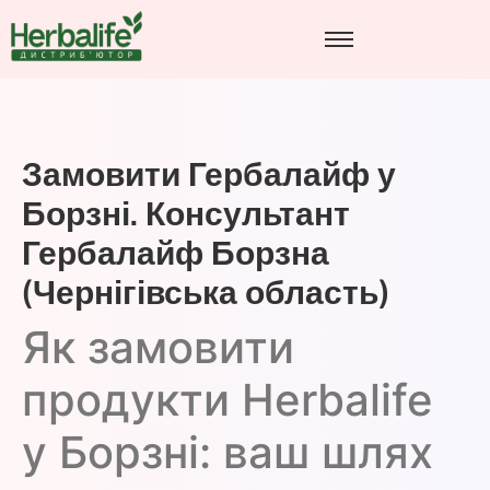
Замовити Гербалайф у
Борзні. Консультант
Гербалайф Борзна
(Чернігівська область)
Як замовити
продукти Herbalife
у Борзні: ваш шлях