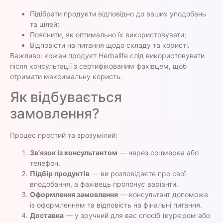
Підібрати продукти відповідно до ваших уподобань
та цілей;
Пояснити, як оптимально їх використовувати;
Відповісти на питання щодо складу та користі.
Важливо: кожен продукт Herbalife слід використовувати
після консультації з сертифікованим фахівцем, щоб
отримати максимальну користь.
Як відбувається
замовлення?
Процес простий та зрозумілий:
Зв’язок із консультантом
— через соцмереа або
телефон.
Підбір продуктів
— ви розповідаєте про свої
вподобання, а фахівець пропонує варіанти.
Оформлення замовлення
— консультант допоможе
із оформленням та відповість на фінальні питання.
Доставка
— у зручний для вас спосіб (кур’єром або