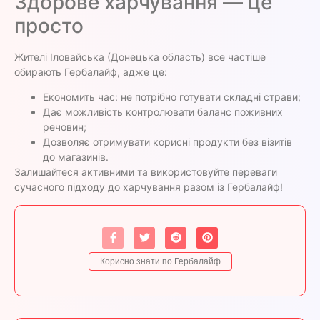
Здорове харчування — це
просто
Жителі Іловайська (Донецька область) все частіше
обирають Гербалайф, адже це:
Економить час: не потрібно готувати складні страви;
Дає можливість контролювати баланс поживних
речовин;
Дозволяє отримувати корисні продукти без візитів
до магазинів.
Залишайтеся активними та використовуйте переваги
сучасного підходу до харчування разом із Гербалайф!
Корисно знати по Гербалайф