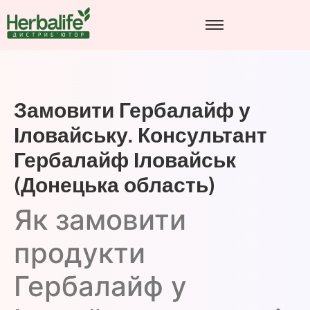
Замовити Гербалайф у
Іловайську. Консультант
Гербалайф Іловайськ
(Донецька область)
Як замовити
продукти
Гербалайф у