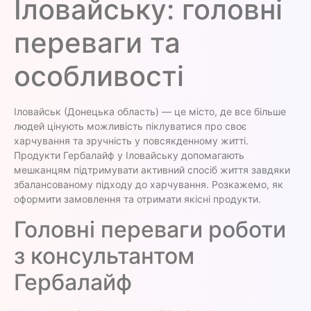
Іловайську: головні
переваги та
особливості
Іловайськ (Донецька область) — це місто, де все більше
людей цінують можливість піклуватися про своє
харчування та зручність у повсякденному житті.
Продукти Гербалайф у Іловайську допомагають
мешканцям підтримувати активний спосіб життя завдяки
збалансованому підходу до харчування. Розкажемо, як
оформити замовлення та отримати якісні продукти.
Головні переваги роботи
з консультантом
Гербалайф