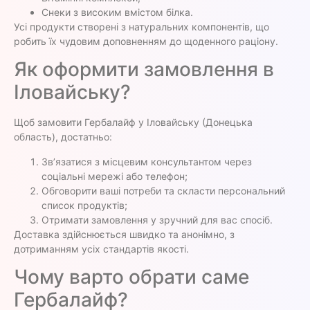
Снеки з високим вмістом білка.
Усі продукти створені з натуральних компонентів, що
робить їх чудовим доповненням до щоденного раціону.
Як оформити замовлення в
Іловайську?
Щоб замовити Гербалайф у Іловайську (Донецька
область), достатньо:
Зв’язатися з місцевим консультантом через
соціальні мережі або телефон;
Обговорити ваші потреби та скласти персональний
список продуктів;
Отримати замовлення у зручний для вас спосіб.
Доставка здійснюється швидко та анонімно, з
дотриманням усіх стандартів якості.
Чому варто обрати саме
Гербалайф?