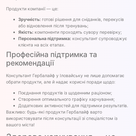
Продукти компанії — це:
Зручність:
готові рішення для сніданків, перекусів
або відновлення після тренувань;
Якість:
компоненти проходять сувору перевірку;
Персональна підтримка:
консультант супроводжує
клієнта на всіх етапах.
Професійна підтримка та
рекомендації
Консультант Гербалайф у Іловайську не лише допомагає
обрати продукти, але й надає корисні поради щодо:
Поєднання продуктів із щоденним раціоном;
Створення оптимального графіку харчування;
Додаткових активностей для підтримки результатів.
Важливо: будь-які продукти Гербалайф варто
використовувати після консультації зі спеціалістом із
вашого міста!