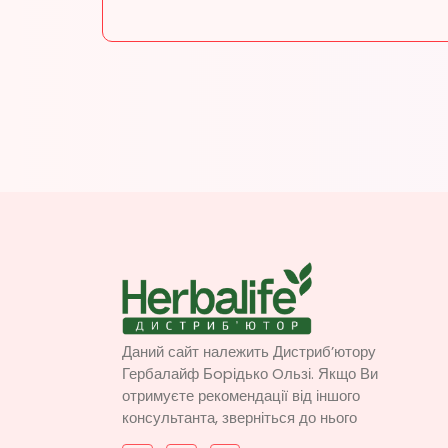
Даний сайт належить Дистриб’ютору
Гербалайф Бopідько Oльзі. Якщо Ви
отримуєте рекомендації від іншого
консультанта, зверніться до нього