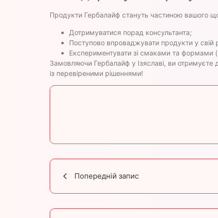
Продукти Гербалайф стануть частиною вашого що
Дотримуватися порад консультанта;
Поступово впроваджувати продукти у свій
Експериментувати зі смаками та формами (н
Замовляючи Гербалайф у Ізяславі, ви отримуєте 
із перевіреними рішеннями!
Попередній запис