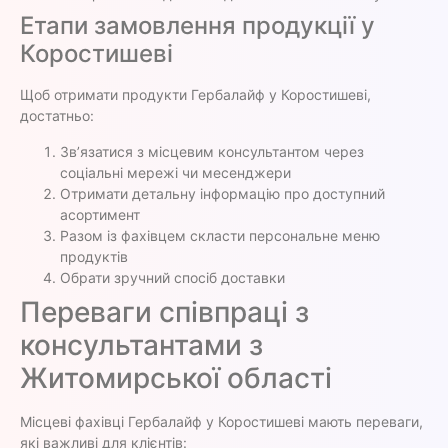
Етапи замовлення продукції у
Коростишеві
Щоб отримати продукти Гербалайф у Коростишеві,
достатньо:
Зв’язатися з місцевим консультантом через
соціальні мережі чи месенджери
Отримати детальну інформацію про доступний
асортимент
Разом із фахівцем скласти персональне меню
продуктів
Обрати зручний спосіб доставки
Переваги співпраці з
консультантами з
Житомирської області
Місцеві фахівці Гербалайф у Коростишеві мають переваги,
які важливі для клієнтів: