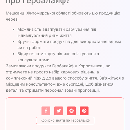
про Гербалайф?
Мешканці Житомирської області обирають цю продукцію
через:
Можливість адаптувати харчування під
індивідуальний ритм життя
Зручні формати продуктів для використання вдома
чи на роботі
Відчуття комфорту під час спілкування з
консультантами
Замовляючи продукти Гербалайф у Коростишеві, ви
отримуєте не просто набір харчових рішень, а
комплексний підхід до вашого способу життя. Зв’яжіться з
місцевим консультантом вже сьогодні, щоб дізнатися
деталі та отримати персоналізовані пропозиції.
Корисно знати по Гербалайф