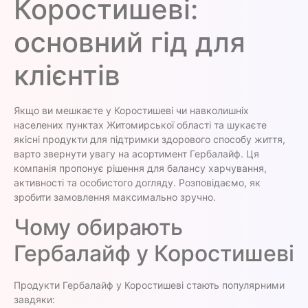
Коростишеві:
основний гід для
клієнтів
Якщо ви мешкаєте у Коростишеві чи навколишніх
населених пунктах Житомирської області та шукаєте
якісні продукти для підтримки здорового способу життя,
варто звернути увагу на асортимент Гербалайф. Ця
компанія пропонує рішення для балансу харчування,
активності та особистого догляду. Розповідаємо, як
зробити замовлення максимально зручно.
Чому обирають
Гербалайф у Коростишеві
Продукти Гербалайф у Коростишеві стають популярними
завдяки: