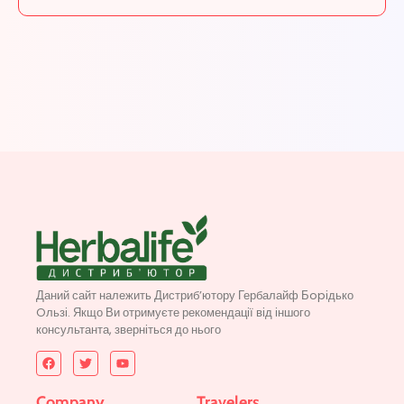
Даний сайт належить Дистриб’ютору Гербалайф Бopідько
Oльзі. Якщо Ви отримуєте рекомендації від іншого
консультанта, зверніться до нього
Company
Travelers