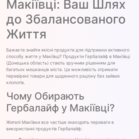
Макіївці: Ваш Шлях
до Збалансованого
Життя
Бажаєте знайти якісні продукти для підтримки активного
способу життя у Макіївці? Продукти Гербалайф в Макіївці
(Донецька область) стають зручним рішенням для
багатьох мешканців міста. Це можливість отримати
перевірені товари для щоденного раціону без зайвих
клопотів.
Чому Обирають
Гербалайф у Макіївці?
Жителі Макіївки все частіше знаходять переваги в
використанні продуктів Гербалайф: