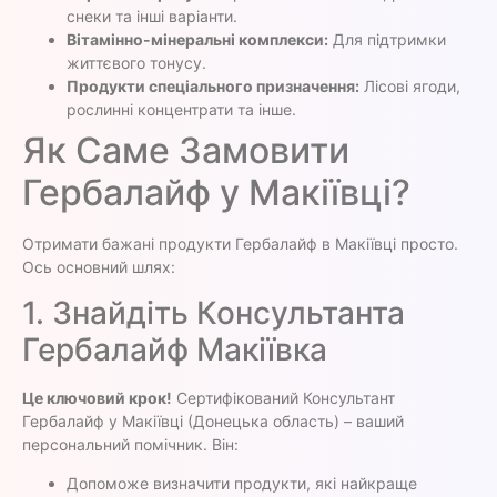
снеки та інші варіанти.
Вітамінно-мінеральні комплекси:
Для підтримки
життєвого тонусу.
Продукти спеціального призначення:
Лісові ягоди,
рослинні концентрати та інше.
Як Саме Замовити
Гербалайф у Макіївці?
Отримати бажані продукти Гербалайф в Макіївці просто.
Ось основний шлях:
1. Знайдіть Консультанта
Гербалайф Макіївка
Це ключовий крок!
Сертифікований Консультант
Гербалайф у Макіївці (Донецька область) – ваший
персональний помічник. Він:
Допоможе визначити продукти, які найкраще