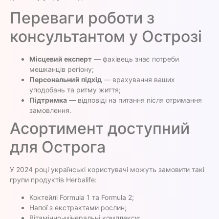
Переваги роботи з
консультантом у Острозі
Місцевий експерт
— фахівець знає потреби
мешканців регіону;
Персональний підхід
— врахування ваших
уподобань та ритму життя;
Підтримка
— відповіді на питання після отримання
замовлення.
Асортимент доступний
для Острога
У 2024 році українські користувачі можуть замовити такі
групи продуктів Herbalife:
Коктейлі Formula 1 та Formula 2;
Напої з екстрактами рослин;
Вітамінно-мінеральні комплекси;