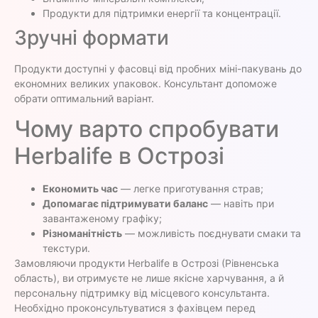
Продукти для підтримки енергії та концентрації.
Зручні формати
Продукти доступні у фасовці від пробних міні-пакувань до
економних великих упаковок. Консультант допоможе
обрати оптимальний варіант.
Чому варто спробувати
Herbalife в Острозі
Економить час
— легке приготування страв;
Допомагає підтримувати баланс
— навіть при
завантаженому графіку;
Різноманітність
— можливість поєднувати смаки та
текстури.
Замовляючи продукти Herbalife в Острозі (Рівненська
область), ви отримуєте не лише якісне харчування, а й
персональну підтримку від місцевого консультанта.
Необхідно проконсультуватися з фахівцем перед