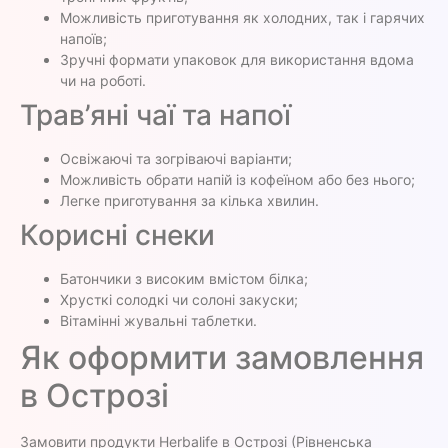
Можливість приготування як холодних, так і гарячих
напоїв;
Зручні формати упаковок для використання вдома
чи на роботі.
Трав’яні чаї та напої
Освіжаючі та зогріваючі варіанти;
Можливість обрати напій із кофеїном або без нього;
Легке приготування за кілька хвилин.
Корисні снеки
Батончики з високим вмістом білка;
Хрусткі солодкі чи солоні закуски;
Вітамінні жувальні таблетки.
Як оформити замовлення
в Острозі
Замовити продукти Herbalife в Острозі (Рівненська