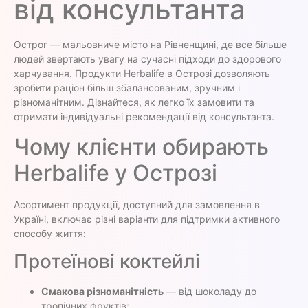
від консультанта
Острог — мальовниче місто на Рівненщині, де все більше
людей звертають увагу на сучасні підходи до здорового
харчування. Продукти Herbalife в Острозі дозволяють
зробити раціон більш збалансованим, зручним і
різноманітним. Дізнайтеся, як легко їх замовити та
отримати індивідуальні рекомендації від консультанта.
Чому клієнти обирають
Herbalife у Острозі
Асортимент продукції, доступний для замовлення в
Україні, включає різні варіанти для підтримки активного
способу життя:
Протеїнові коктейлі
Смакова різноманітність
— від шоколаду до
тропічних фруктів;