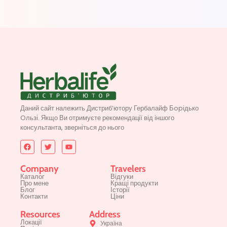
Даний сайт належить Дистриб’ютору Гербалайф Бopідько
Oльзі. Якщо Ви отримуєте рекомендації від іншого
консультанта, зверніться до нього
Company
Travelers
Каталог
Відгуки
Про мене
Кращі продукти
Блог
Історії
Контакти
Ціни
Resources
Address
Локації
Україна