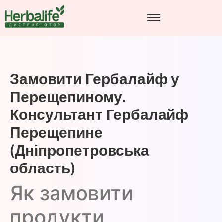
Замовити Гербалайф у
Перещепиному.
Консультант Гербалайф
Перещепине
(Дніпропетровська
область)
Як замовити
продукти