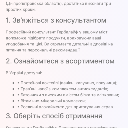
(Дніпропетровська область), достатньо виконати три
простих кроки:
1. Зв’яжіться з консультантом
Професійний консультант Гербалайф у вашому місті
допоможе підібрати продукти, враховуючи ваші
уподобання та цілі. Ви отримаєте детальні відповіді на
питання та персональні рекомендації.
2. Ознайомтеся з асортиментом
В Україні доступні:
• Протеїнові коктейлі (ваніль, капучино, полуниця);
• Трав’яні напої з комплексом антиоксидантів;
• Батончики з високим вмістом білка та клітковини;
• Вітамінно-мінеральні комплекси;
• Рослинні алокайменти для приготування страв.
3. Оберіть спосіб отримання
Консультанти Гербалайф у Перещепиному організовують