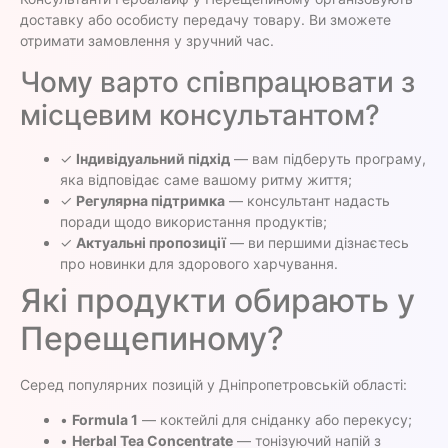
доставку або особисту передачу товару. Ви зможете
отримати замовлення у зручний час.
Чому варто співпрацювати з
місцевим консультантом?
✓
Індивідуальний підхід
— вам підберуть програму,
яка відповідає саме вашому ритму життя;
✓
Регулярна підтримка
— консультант надасть
поради щодо використання продуктів;
✓
Актуальні пропозиції
— ви першими дізнаєтесь
про новинки для здорового харчування.
Які продукти обирають у
Перещепиному?
Серед популярних позицій у Дніпропетровській області:
•
Formula 1
— коктейлі для сніданку або перекусу;
•
Herbal Tea Concentrate
— тонізуючий напій з