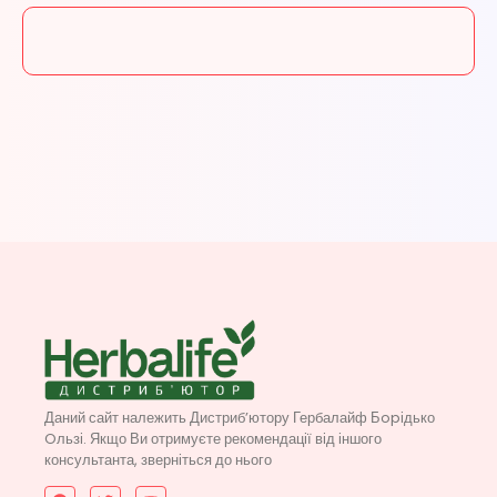
Даний сайт належить Дистриб’ютору Гербалайф Бopідько
Oльзі. Якщо Ви отримуєте рекомендації від іншого
консультанта, зверніться до нього