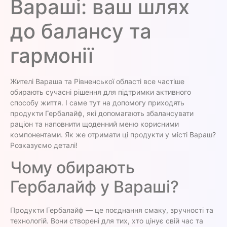
Вараші: ваш шлях
до балансу та
гармонії
Жителі Вараша та Рівненської області все частіше
обирають сучасні рішення для підтримки активного
способу життя. І саме тут на допомогу приходять
продукти Гербалайф, які допомагають збалансувати
раціон та наповнити щоденний меню корисними
компонентами. Як же отримати ці продукти у місті Вараш?
Розказуємо деталі!
Чому обирають
Гербалайф у Вараші?
Продукти Гербалайф — це поєднання смаку, зручності та
технологій. Вони створені для тих, хто цінує свій час та