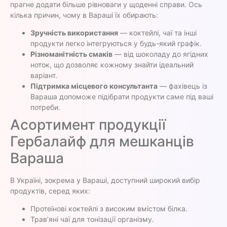
прагне додати більше рівноваги у щоденні справи. Ось
кілька причин, чому в Вараші їх обирають:
Зручність використання
— коктейлі, чаї та інші
продукти легко інтегруються у будь-який графік.
Різноманітність смаків
— від шоколаду до ягідних
ноток, що дозволяє кожному знайти ідеальний
варіант.
Підтримка місцевого консультанта
— фахівець із
Вараша допоможе підібрати продукти саме під ваші
потреби.
Асортимент продукції
Гербалайф для мешканців
Вараша
В Україні, зокрема у Вараші, доступний широкий вибір
продуктів, серед яких:
Протеїнові коктейлі з високим вмістом білка.
Трав’яні чаї для тонізації організму.