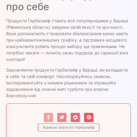
про себе
Продукти Гербалайф стають все популярнішими у Вараші
(Рівненська область) завдяки своїй якості та зручності.
Вони допомагають створювати збалансоване меню навіть
при найзавантаженішому графіку, а підтримка місцевого
консультанта робить процес вибору ще приємнішим. Не
потрібно чекати — почніть свою подорож до гармонії вже
сьогодні!
Замовляючи продукти Гербалайф у Вараші, ви вкладаєте
в себе та свій комфорт. Насолоджуйтесь смаком,
експериментуйте з новими рішеннями та отримуйте
задоволення від кожної миті турботи про власне
благополуччя!
Корисно знати по Гербалайф