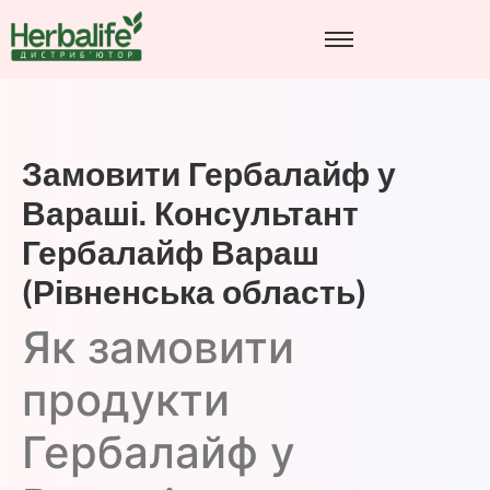
Замовити Гербалайф у
Вараші. Консультант
Гербалайф Вараш
(Рівненська область)
Як замовити
продукти
Гербалайф у