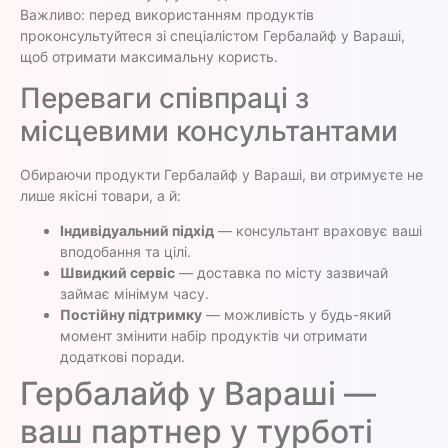
Важливо: перед використанням продуктів
проконсультуйтеся зі спеціалістом Гербалайф у Вараші,
щоб отримати максимальну користь.
Переваги співпраці з
місцевими консультантами
Обираючи продукти Гербалайф у Вараші, ви отримуєте не
лише якісні товари, а й:
Індивідуальний підхід
— консультант враховує ваші
вподобання та цілі.
Швидкий сервіс
— доставка по місту зазвичай
займає мінімум часу.
Постійну підтримку
— можливість у будь-який
момент змінити набір продуктів чи отримати
додаткові поради.
Гербалайф у Вараші —
ваш партнер у турботі