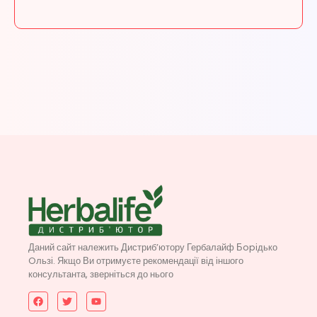
Даний сайт належить Дистриб’ютору Гербалайф Бopідько
Oльзі. Якщо Ви отримуєте рекомендації від іншого
консультанта, зверніться до нього