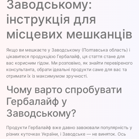
Заводському:
інструкція для
місцевих мешканців
Якщо ви мешкаєте у Заводському (Полтавська область) і
цікавитеся продукцією Гербалайф, ця стаття стане для
вас корисним гідом. Ми розповімо, як знайти перевіреного
консультанта, обрати ідеальні продукти саме для вас та
отримати їх із максимумом зручності.
Чому варто спробувати
Гербалайф у
Заводському?
Продукти Гербалайф вже давно завоювали популярність у
різних куточках України, і Заводське — не виняток. Ось