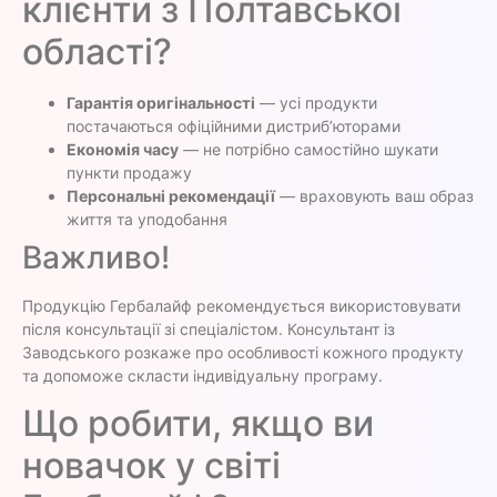
клієнти з Полтавської
області?
Гарантія оригінальності
— усі продукти
постачаються офіційними дистриб’юторами
Економія часу
— не потрібно самостійно шукати
пункти продажу
Персональні рекомендації
— враховують ваш образ
життя та уподобання
Важливо!
Продукцію Гербалайф рекомендується використовувати
після консультації зі спеціалістом. Консультант із
Заводського розкаже про особливості кожного продукту
та допоможе скласти індивідуальну програму.
Що робити, якщо ви
новачок у світі