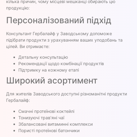
кілька причин, чому місцеві мешканці обирають цю
продукцію:
Персоналізований підхід
Консультант Гербалайф у Заводському допоможе
підібрати продукти з урахуванням ваших уподобань та
цілей. Ви отримаєте:
Детальну консультацію
Рекомендації щодо комбінації продуктів
Підтримку на кожному етапі
Широкий асортимент
Для жителів Заводського доступні різноманітні продукти
Гербалайф:
Смачні протеїнові коктейлі
Тонизуючі трав’яні чаї
Збалансовані витаминні комплекси
Пористі протеїнові батончики