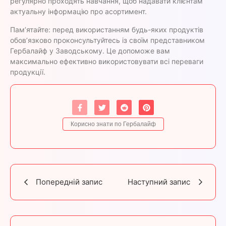
регулярно проходять навчання, щоб надавати клієнтам
актуальну інформацію про асортимент.
Пам’ятайте: перед використанням будь-яких продуктів
обов’язково проконсультуйтесь із своїм представником
Гербалайф у Заводському. Це допоможе вам
максимально ефективно використовувати всі переваги
продукції.
Корисно знати по Гербалайф
Попередній запис
Наступний запис