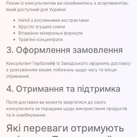
Разом із консультантом ви ознайомитесь з асортиментом,
який доступний для України:
Напої з рослинними екстрактами
Хрусткі згущені снеки
Вітамінно-мінеральні формули
Трав’яні концентрати
3. Оформлення замовлення
Консультант Гербалайф із Заводського оформить доставку
з урахуванням ваших побажань щодо часу та місця
отримання.
4. Отримання та підтримка
Після доставки ви можете звертатися до свого
консультанта за порадами щодо використання продуктів
та їх комбінування.
Які переваги отримують