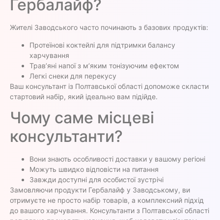
Гербалайф?
Жителі Заводського часто починають з базових продуктів:
Протеїнові коктейлі для підтримки балансу
харчування
Трав’яні напої з м’яким тонізуючим ефектом
Легкі снеки для перекусу
Ваш консультант із Полтавської області допоможе скласти
стартовий набір, який ідеально вам підійде.
Чому саме місцеві
консультанти?
Вони знають особливості доставки у вашому регіоні
Можуть швидко відповісти на питання
Завжди доступні для особистої зустрічі
Замовляючи продукти Гербалайф у Заводському, ви
отримуєте не просто набір товарів, а комплексний підхід
до вашого харчування. Консультанти з Полтавської області