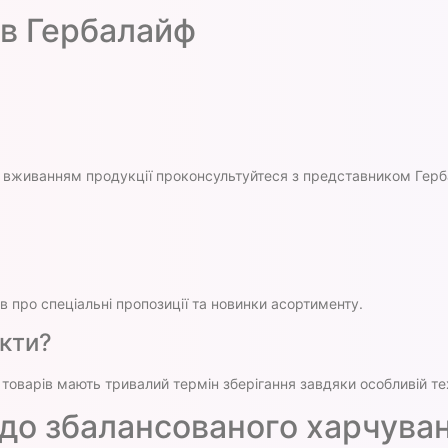
ів Гербалайф
вживанням продукції проконсультуйтеся з представником Герба
в про спеціальні пропозиції та новинки асортименту.
укти?
 товарів мають тривалий термін зберігання завдяки особливій те
 до збалансованого харчува