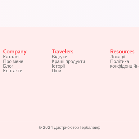
Company
Travelers
Resources
Каталог
Відгуки
Локації
Про мене
Кращі продукти
Політика
Блог
Історії
конфіденційн
Контакти
Ціни
© 2024 Дистрибютор Гербалайф