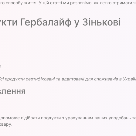
го способу життя. У цій статті ми розповімо, як легко отримати 
кти Гербалайф у Зінькові
и
сі продукти сертифіковані та адаптовані для споживачів в Україн
влення
допоможе підібрати продукти з урахуванням ваших уподобань та
овару.