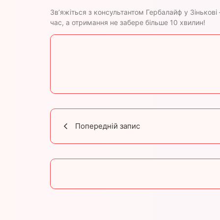
Зв’яжіться з консультантом Гербалайф у Зіньков
час, а отримання не забере більше 10 хвилин!
Попередній запис