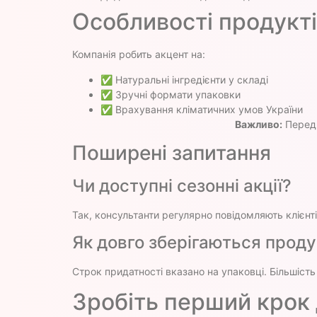
Особливості продукт
Компанія робить акцент на:
✅ Натуральні інгредієнти у складі
✅ Зручні формати упаковки
✅ Врахування кліматичних умов України
Важливо:
Перед 
Поширені запитання
Чи доступні сезонні акції?
Так, консультанти регулярно повідомляють клієнті
Як довго зберігаються прод
Строк придатності вказано на упаковці. Більшість
Зробіть перший крок