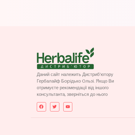
Даний сайт належить Дистриб’ютору
Гербалайф Бopідько Oльзі. Якщо Ви
отримуєте рекомендації від іншого
консультанта, зверніться до нього