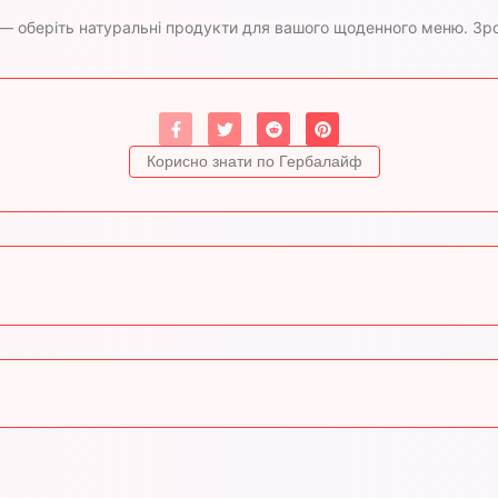
і — оберіть натуральні продукти для вашого щоденного меню. З
Корисно знати по Гербалайф