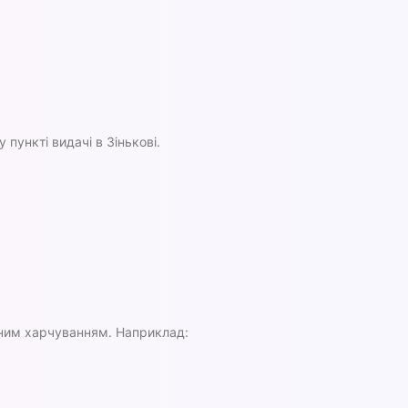
пункті видачі в Зінькові.
ваним харчуванням. Наприклад: