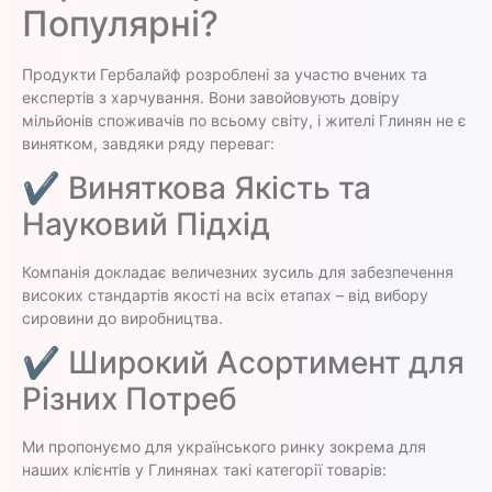
Популярні?
Продукти Гербалайф розроблені за участю вчених та
експертів з харчування. Вони завойовують довіру
мільйонів споживачів по всьому світу, і жителі Глинян не є
винятком, завдяки ряду переваг:
✔ Виняткова Якість та
Науковий Підхід
Компанія докладає величезних зусиль для забезпечення
високих стандартів якості на всіх етапах – від вибору
сировини до виробництва.
✔ Широкий Асортимент для
Різних Потреб
Ми пропонуємо для українського ринку зокрема для
наших клієнтів у Глинянах такі категорії товарів: