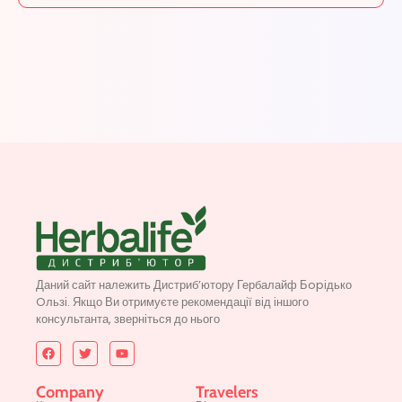
Даний сайт належить Дистриб’ютору Гербалайф Бopідько
Oльзі. Якщо Ви отримуєте рекомендації від іншого
консультанта, зверніться до нього
Company
Travelers