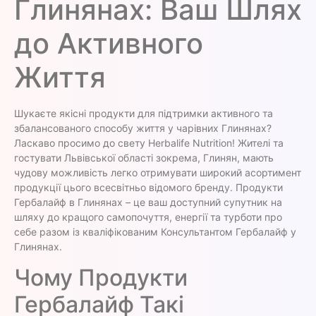
Глинянах: Ваш Шлях
до Активного
Життя
Шукаєте якісні продукти для підтримки активного та
збалансованого способу життя у чарівних Глинянах?
Ласкаво просимо до свету Herbalife Nutrition! Жителі та
гостувати Львівської області зокрема, Глинян, мають
чудову можливість легко отримувати широкий асортимент
продукції цього всесвітньо відомого бренду. Продукти
Гербалайф в Глинянах – це ваш доступний супутник на
шляху до кращого самопочуття, енергії та турботи про
себе разом із кваліфікованим Консультантом Гербалайф у
Глинянах.
Чому Продукти
Гербалайф Такі