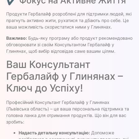
✔ Фокус на Активне Життя
Продукти Гербалайф розроблені для підтримки людей, які
прагнуть активно жити, рухатися та дбають про себе. Це
ваша можливість скористатися ними у Глинянах.
Важливо:
Будь-яку програму або продукт рекомендовано
обговорювати зі своїм Консультантом Гербалайф у
Глинянах, щоб вибір відповідав саме вашим цілям.
Ваш Консультант
Гербалайф у Глинянах –
Ключ до Успіху!
Професійний Консультант Гербалайф у Глинянах
(Львівська область) – це ваша персональна підтримка та
головна ланка для отримання продуктів. Що він для вас
зробить:
Надасть детальну консультацію:
Допоможе