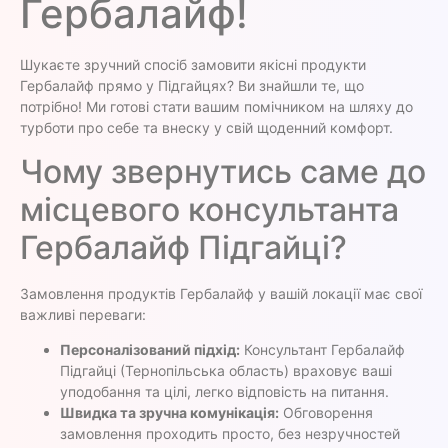
Гербалайф!
Шукаєте зручний спосіб замовити якісні продукти
Гербалайф прямо у Підгайцях? Ви знайшли те, що
потрібно! Ми готові стати вашим помічником на шляху до
турботи про себе та внеску у свій щоденний комфорт.
Чому звернутись саме до
місцевого консультанта
Гербалайф Підгайці?
Замовлення продуктів Гербалайф у вашій локації має свої
важливі переваги:
Персоналізований підхід:
Консультант Гербалайф
Підгайці (Тернопільська область) враховує ваші
уподобання та цілі, легко відповість на питання.
Швидка та зручна комунікація:
Обговорення
замовлення проходить просто, без незручностей