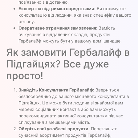
пов’язаних з відстанню.
Експертна підтримка поряд з вами:
Ви отримуєте
консультацію від людини, яка знає специфіку вашого
регіону.
Оперативне отримання замовлення:
Замість
очікування з віддалених складів, продукти
Гербалайф можуть бути у вашому домі швидше.
Як замовити Гербалайф в
Підгайцях? Все дуже
просто!
Знайдіть Консультанта Гербалайф:
Зверніться
безпосередньо до вашого місцевого консультанта в
Підгайцях. Це може бути людина зі знайомої вам
мережі соціальних контактів або вам можуть
порекомендувати активної консультантку під час
спілкування з мешканцями міста.
Оберіть свої улюблені продукти:
Перегляньте
сучасний асортимент продуктів Гербалайф,