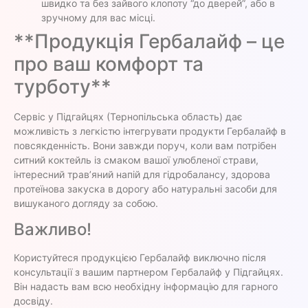
швидко та без зайвого клопоту “до дверей”, або в
зручному для вас місці.
**Продукція Гербалайф – це
про ваш комфорт та
турботу**
Сервіс у Підгайцях (Тернопільська область) дає
можливість з легкістю інтегрувати продукти Гербалайф в
повсякденність. Вони завжди поруч, коли вам потрібен
ситний коктейль із смаком вашої улюбленої страви,
інтересний трав’яний напій для гідробалансу, здорова
протеїнова закуска в дорогу або натуральні засоби для
вишуканого догляду за собою.
Важливо!
Користуйтеся продукцією Гербалайф виключно після
консультації з вашим партнером Гербалайф у Підгайцях.
Він надасть вам всю необхідну інформацію для гарного
досвіду.