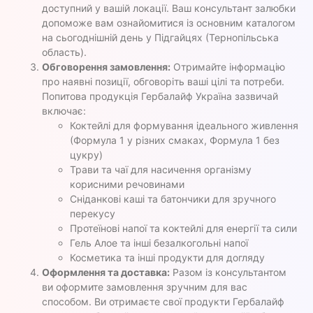
доступний у вашій локації. Ваш консультант залюбки
допоможе вам ознайомитися із основним каталогом
на сьогоднішній день у Підгайцях (Тернопільська
область).
Обговорення замовлення:
Отримайте інформацію
про наявні позиції, обговоріть ваші цілі та потреби.
Попитова продукція Гербалайф Україна зазвичай
включає:
Коктейлі для формування ідеального живлення
(Формула 1 у різних смаках, Формула 1 без
цукру)
Трави та чаї для насичення організму
корисними речовинами
Сніданкові каші та батончики для зручного
перекусу
Протеїнові напої та коктейлі для енергії та сили
Гель Алое та інші безалкогольні напої
Косметика та інші продукти для догляду
Оформлення та доставка:
Разом із консультантом
ви оформите замовлення зручним для вас
способом. Ви отримаєте свої продукти Гербалайф