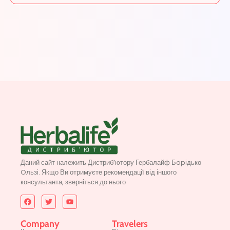
Даний сайт належить Дистриб’ютору Гербалайф Бopідько
Oльзі. Якщо Ви отримуєте рекомендації від іншого
консультанта, зверніться до нього
Company
Travelers